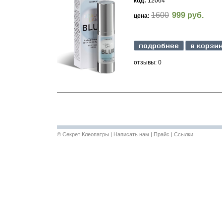
код:
12064
1600
999 руб.
цена:
отзывы: 0
©
Секрет Клеопатры
|
Написать нам
|
Прайс
|
Ссылки