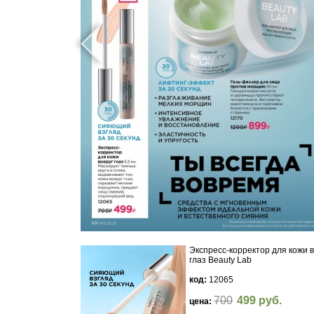
Экспресс-корректор для кожи в
глаз Beauty Lab
код:
12065
700
499 руб.
цена: