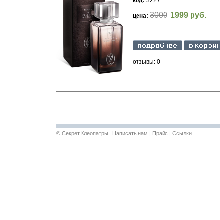
код:
3227
3000
1999 руб.
цена:
отзывы: 0
©
Секрет Клеопатры
|
Написать нам
|
Прайс
|
Ссылки