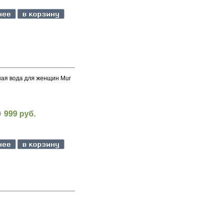
я вода для женщин Mur
0
999 руб.