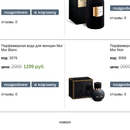
отзывы: 0
отзывы: 0
Парфюмерная вода для женщин Mur
Парфюмерна
Mur Blanc
Mur Noir
код:
3076
код:
3068
2000
1299 руб.
200
цена:
цена:
отзывы: 0
отзывы: 0
наверх