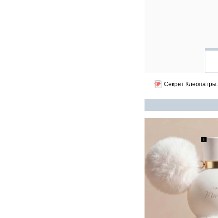
Секрет Клеопатры