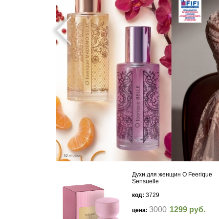
Духи для женщин O Feerique
Sensuelle
код:
3729
3000
1299 руб.
цена: