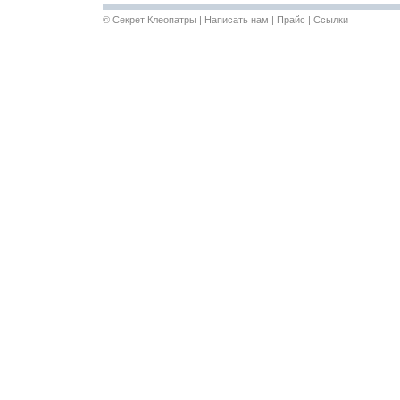
©
Секрет Клеопатры
|
Написать нам
|
Прайс
|
Ссылки