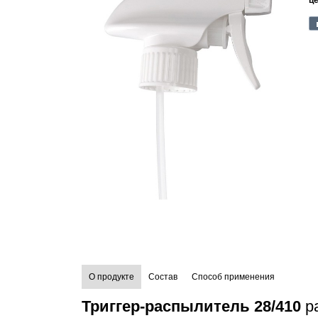
ц
О продукте
Состав
Способ применения
Триггер-распылитель 28/410
ра