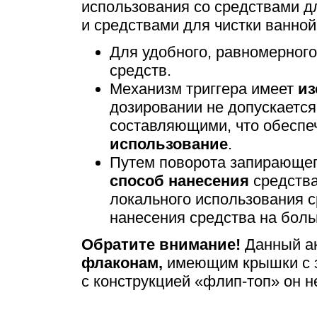
использования со средствами дл
и средствами для чистки ванной
Для удобного, равномерного
средств.
Механизм триггера имеет
из
дозировании не допускается
составляющими, что обеспе
использование
.
Путем поворота запирающег
способ нанесения
средства
локального использования с
нанесения средства на боль
Обратите внимание!
Данный ак
флаконам,
имеющим крышки с з
с конструкцией «флип-топ» он н