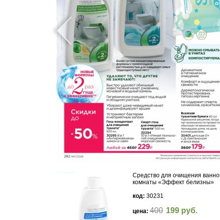
Средство для очищения ванно
комнаты «Эффект белизны»
код:
30231
400
199 руб.
цена: