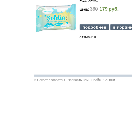
код:
30401
360
179 руб.
цена:
отзывы: 0
©
Секрет Клеопатры
|
Написать нам
|
Прайс
|
Ссылки