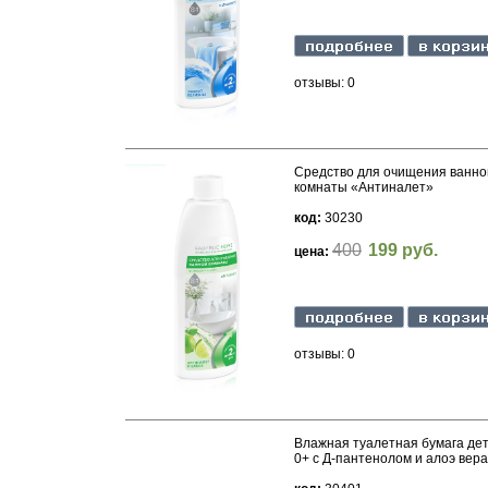
отзывы: 0
Средство для очищения ванно
комнаты «Антиналет»
код:
30230
400
199 руб.
цена:
отзывы: 0
Влажная туалетная бумага де
0+ с Д-пантенолом и алоэ вера