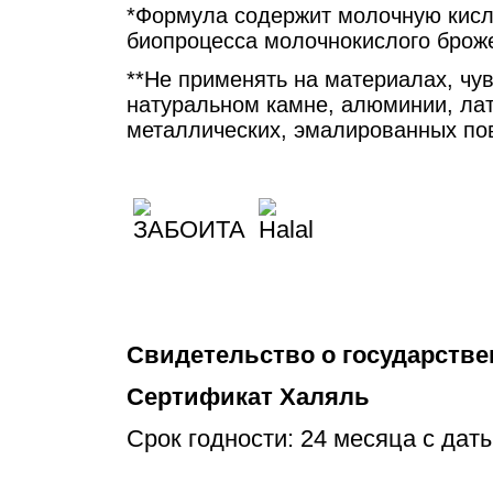
*Формула cодержит молочную кисл
биопроцесса молочнокислого брож
**Не применять на материалах, чу
натуральном камне, алюминии, лат
металлических, эмалированных пове
Свидетельство о государстве
Сертификат Халяль
Срок годности: 24 месяца с дат