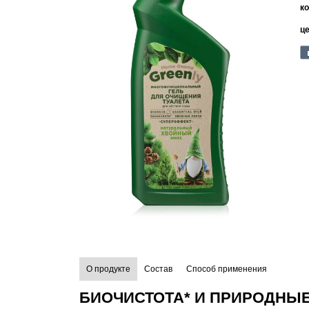
ко
ц
О продукте
Состав
Способ применения
БИОЧИСТОТА* И ПРИРОДНЫ