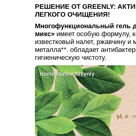
РЕШЕНИЕ ОТ GREENLY: АКТ
ЛЕГКОГО ОЧИЩЕНИЯ!
Многофункциональный гель д
микс»
имеет особую формулу, к
известковый налет, ржавчину и
металла**. обладает антибакте
гигиеническую чистоту.