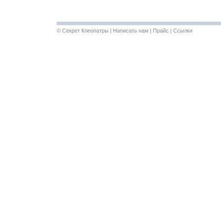
©
Секрет Клеопатры
|
Написать нам
|
Прайс
|
Ссылки