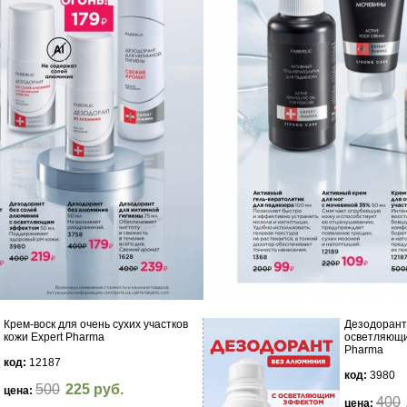
Крем-воск для очень сухих участков
Дезодорант
кожи Expert Pharma
осветляющи
Pharma
код:
12187
код:
3980
500
225 руб.
цена:
400
цена: