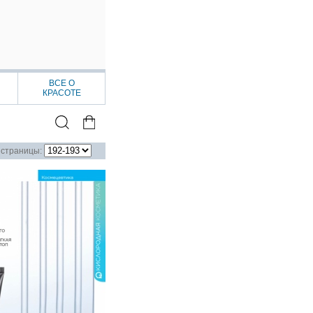
ВСЕ О
КРАСОТЕ
страницы: