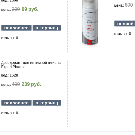
код:
1368
600
цена:
200
99 руб.
цена:
отзывы: 0
отзывы: 0
Дезодорант для интимной гигиены
Expert Pharma
код:
1628
400
239 руб.
цена:
отзывы: 0