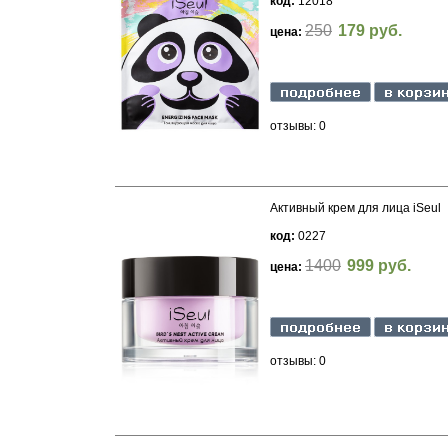
код:
12018
250
179 руб.
цена:
отзывы: 0
Активный крем для лица iSeul
код:
0227
1400
999 руб.
цена:
отзывы: 0