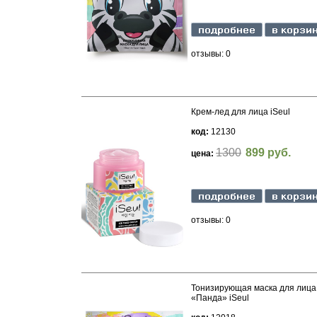
отзывы: 0
Крем-лед для лица iSeul
код:
12130
1300
899 руб.
цена:
отзывы: 0
Тонизирующая маска для лица
«Панда» iSeul