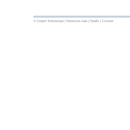
©
Секрет Клеопатры
|
Написать нам
|
Прайс
|
Ссылки